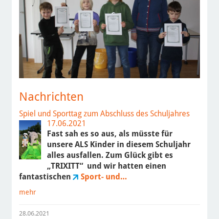
Nachrichten
Spiel und Sporttag zum Abschluss des Schuljahres
17.06.2021
Fast sah es so aus, als müsste für
unsere ALS Kinder in diesem Schuljahr
alles ausfallen. Zum Glück gibt es
„TRIXITT“ und wir hatten einen
fantastischen
Sport- und…
mehr
28.06.2021