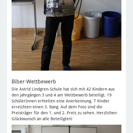
Biber-Wettbewerb
Die Astrid Lindgren-Schule hat sich mit 42 Kindern aus
den Jahrgängen 3 und 4 am Wettbewerb beteiligt. 19
SchülerInnen erhielten eine Anerkennung, 7 Kinder
erreichten einen 3. Rang. Auf dem Foto sind die
Preisträger für den 1. und 2. Preis zu sehen. Herzlichen
Glückwunsch an alle Beteiligten!