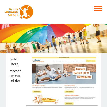
Liebe
Eltern,
machen
Sie mit
bei der