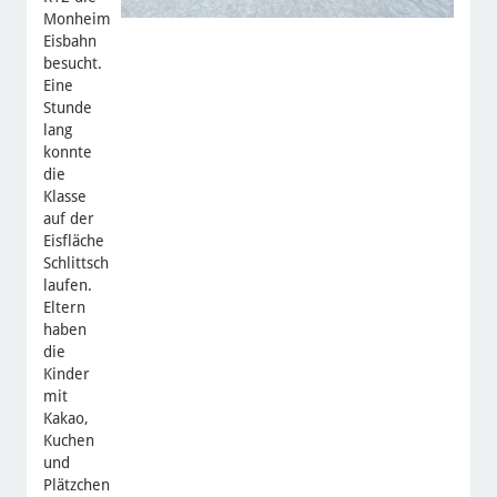
Monheimer
Eisbahn
besucht.
Eine
Stunde
lang
konnte
die
Klasse
auf der
Eisfläche
Schlittschuhe
laufen.
Eltern
haben
die
Kinder
mit
Kakao,
Kuchen
und
Plätzchen