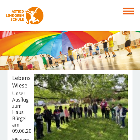
Lebensraum
Wiese
Unser
Ausflug
zum
Haus
Bürgel
am
09.06.2026
Mit dem