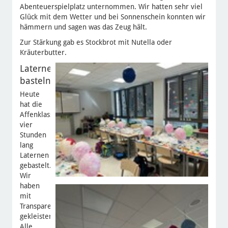
Abenteuerspielplatz unternommen. Wir hatten sehr viel
Glück mit dem Wetter und bei Sonnenschein konnten wir
hämmern und sagen was das Zeug hält.
Zur Stärkung gab es Stockbrot mit Nutella oder
Kräuterbutter.
Laternen
basteln
Heute
hat die
Affenklasse
vier
Stunden
lang
Laternen
gebastelt.
Wir
haben
mit
Transparentpapier
gekleistert.
Alle