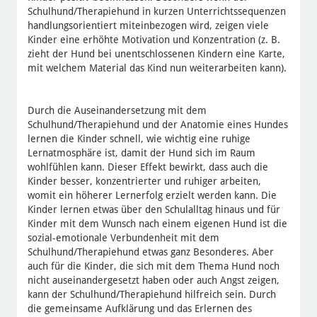
Schulhund/Therapiehund in kurzen Unterrichtssequenzen
handlungsorientiert miteinbezogen wird, zeigen viele
Kinder eine erhöhte Motivation und Konzentration (z. B.
zieht der Hund bei unentschlossenen Kindern eine Karte,
mit welchem Material das Kind nun weiterarbeiten kann).
Durch die Auseinandersetzung mit dem
Schulhund/Therapiehund und der Anatomie eines Hundes
lernen die Kinder schnell, wie wichtig eine ruhige
Lernatmosphäre ist, damit der Hund sich im Raum
wohlfühlen kann. Dieser Effekt bewirkt, dass auch die
Kinder besser, konzentrierter und ruhiger arbeiten,
womit ein höherer Lernerfolg erzielt werden kann. Die
Kinder lernen etwas über den Schulalltag hinaus und für
Kinder mit dem Wunsch nach einem eigenen Hund ist die
sozial-emotionale Verbundenheit mit dem
Schulhund/Therapiehund etwas ganz Besonderes. Aber
auch für die Kinder, die sich mit dem Thema Hund noch
nicht auseinandergesetzt haben oder auch Angst zeigen,
kann der Schulhund/Therapiehund hilfreich sein. Durch
die gemeinsame Aufklärung und das Erlernen des