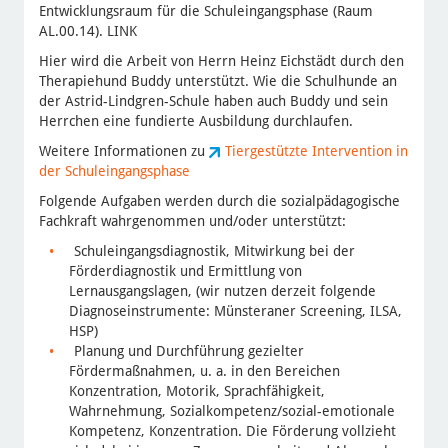
Entwicklungsraum für die Schuleingangsphase (Raum
AL.00.14). LINK
Hier wird die Arbeit von Herrn Heinz Eichstädt durch den
Therapiehund Buddy unterstützt. Wie die Schulhunde an
der Astrid-Lindgren-Schule haben auch Buddy und sein
Herrchen eine fundierte Ausbildung durchlaufen.
Weitere Informationen zu
Tiergestützte Intervention in
der Schuleingangsphase
Folgende Aufgaben werden durch die sozialpädagogische
Fachkraft wahrgenommen und/oder unterstützt:
Schuleingangsdiagnostik, Mitwirkung bei der
Förderdiagnostik und Ermittlung von
Lernausgangslagen, (wir nutzen derzeit folgende
Diagnoseinstrumente: Münsteraner Screening, ILSA,
HSP)
Planung und Durchführung gezielter
Fördermaßnahmen, u. a. in den Bereichen
Konzentration, Motorik, Sprachfähigkeit,
Wahrnehmung, Sozialkompetenz/sozial-emotionale
Kompetenz, Konzentration. Die Förderung vollzieht