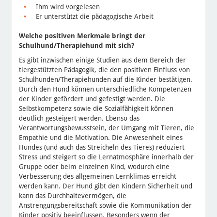
Ihm wird vorgelesen
Er unterstützt die pädagogische Arbeit
Welche positiven Merkmale bringt der
Schulhund/Therapiehund mit sich?
Es gibt inzwischen einige Studien aus dem Bereich der
tiergestützten Pädagogik, die den positiven Einfluss von
Schulhunden/Therapiehunden auf die Kinder bestätigen.
Durch den Hund können unterschiedliche Kompetenzen
der Kinder gefördert und gefestigt werden. Die
Selbstkompetenz sowie die Sozialfähigkeit können
deutlich gesteigert werden. Ebenso das
Verantwortungsbewusstsein, der Umgang mit Tieren, die
Empathie und die Motivation. Die Anwesenheit eines
Hundes (und auch das Streicheln des Tieres) reduziert
Stress und steigert so die Lernatmosphäre innerhalb der
Gruppe oder beim einzelnen Kind, wodurch eine
Verbesserung des allgemeinen Lernklimas erreicht
werden kann. Der Hund gibt den Kindern Sicherheit und
kann das Durchhaltevermögen, die
Anstrengungsbereitschaft sowie die Kommunikation der
Kinder positiv beeinflussen. Besonders wenn der