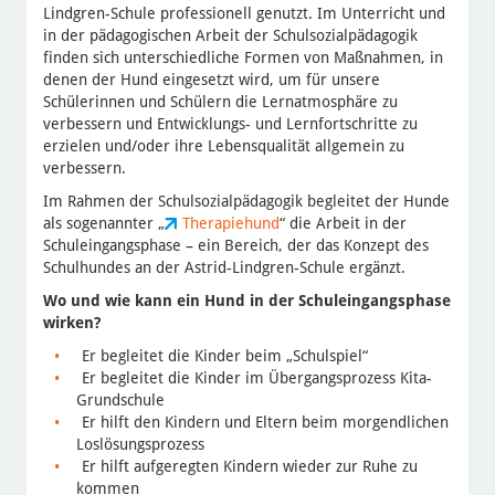
Lindgren-Schule professionell genutzt. Im Unterricht und
in der pädagogischen Arbeit der Schulsozialpädagogik
finden sich unterschiedliche Formen von Maßnahmen, in
denen der Hund eingesetzt wird, um für unsere
Schülerinnen und Schülern die Lernatmosphäre zu
verbessern und Entwicklungs- und Lernfortschritte zu
erzielen und/oder ihre Lebensqualität allgemein zu
verbessern.
Im Rahmen der Schulsozialpädagogik begleitet der Hunde
als sogenannter „
Therapiehund
“ die Arbeit in der
Schuleingangsphase – ein Bereich, der das Konzept des
Schulhundes an der Astrid-Lindgren-Schule ergänzt.
Wo und wie kann ein Hund in der Schuleingangsphase
wirken?
Er begleitet die Kinder beim „Schulspiel“
Er begleitet die Kinder im Übergangsprozess Kita-
Grundschule
Er hilft den Kindern und Eltern beim morgendlichen
Loslösungsprozess
Er hilft aufgeregten Kindern wieder zur Ruhe zu
kommen