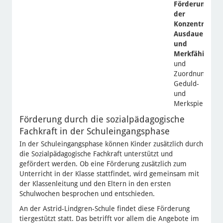
Förderung
der
Konzentration
Ausdauer
und
Merkfähigkeit
und
Zuordnungsbild
Geduld-
und
Merkspiele)
Förderung durch die sozialpädagogische
Fachkraft in der Schuleingangsphase
In der Schuleingangsphase können Kinder zusätzlich durch
die Sozialpädagogische Fachkraft unterstützt und
gefördert werden. Ob eine Förderung zusätzlich zum
Unterricht in der Klasse stattfindet, wird gemeinsam mit
der Klassenleitung und den Eltern in den ersten
Schulwochen besprochen und entschieden.
An der Astrid-Lindgren-Schule findet diese Förderung
tiergestützt statt. Das betrifft vor allem die Angebote im