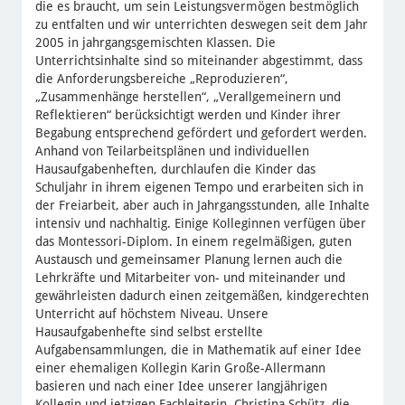
die es braucht, um sein Leistungsvermögen bestmöglich
zu entfalten und wir unterrichten deswegen seit dem Jahr
2005 in jahrgangsgemischten Klassen. Die
Unterrichtsinhalte sind so miteinander abgestimmt, dass
die Anforderungsbereiche „Reproduzieren“,
„Zusammenhänge herstellen“, „Verallgemeinern und
Reflektieren“ berücksichtigt werden und Kinder ihrer
Begabung entsprechend gefördert und gefordert werden.
Anhand von Teilarbeitsplänen und individuellen
Hausaufgabenheften, durchlaufen die Kinder das
Schuljahr in ihrem eigenen Tempo und erarbeiten sich in
der Freiarbeit, aber auch in Jahrgangsstunden, alle Inhalte
intensiv und nachhaltig. Einige Kolleginnen verfügen über
das Montessori-Diplom. In einem regelmäßigen, guten
Austausch und gemeinsamer Planung lernen auch die
Lehrkräfte und Mitarbeiter von- und miteinander und
gewährleisten dadurch einen zeitgemäßen, kindgerechten
Unterricht auf höchstem Niveau. Unsere
Hausaufgabenhefte sind selbst erstellte
Aufgabensammlungen, die in Mathematik auf einer Idee
einer ehemaligen Kollegin Karin Große-Allermann
basieren und nach einer Idee unserer langjährigen
Kollegin und jetzigen Fachleiterin, Christina Schütz, die