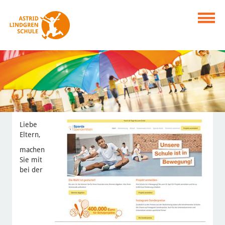
Liebe
Eltern,
machen
Sie mit
bei der