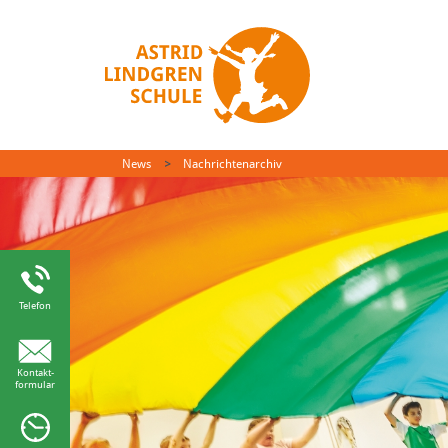
News
Nachrichtenarchiv
Telefon
Kontakt-
formular