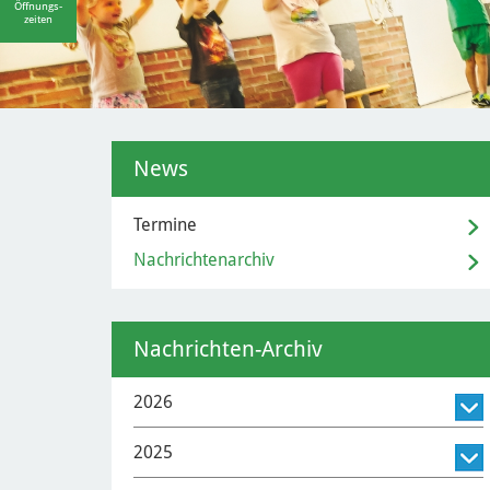
Öffnungs-
zeiten
News
Termine
Nachrichtenarchiv
Nachrichten-Archiv
2026
2025