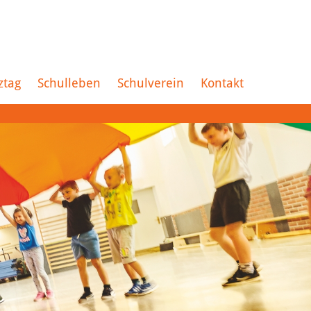
ztag
Schulleben
Schulverein
Kontakt