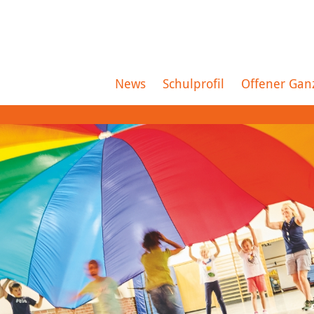
News
Schulprofil
Offener Gan