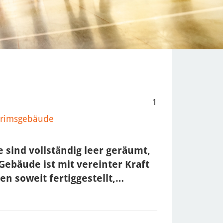
1
terimsgebäude
 sind vollständig leer geräumt,
Gebäude ist mit vereinter Kraft
n soweit fertiggestellt,…