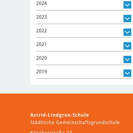
2024
2023
2022
2021
2020
2019
Astrid-Lindgren-Schule
Städtische Gemeinschaftsgrundschule
Krischerstraße 33