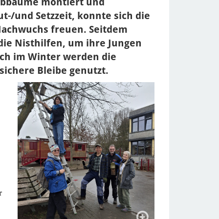
aubbäume montiert und
ut-/und Setzzeit, konnte sich die
Nachwuchs freuen. Seitdem
die Nisthilfen, um ihre Jungen
ch im Winter werden die
sichere Bleibe genutzt.
r