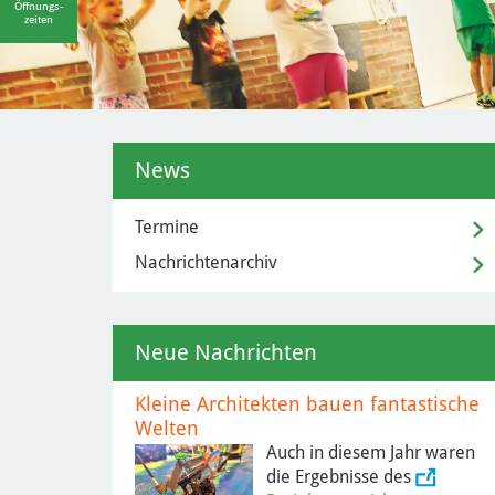
Öffnungs-
zeiten
News
Termine
Nachrichtenarchiv
Neue Nachrichten
Kleine Architekten bauen fantastische
Welten
Auch in diesem Jahr waren
die Ergebnisse des