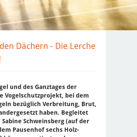
 den Dächern - Die Lerche
!
el und des Ganztages der
ne Vogelschutzprojekt, bei dem
geln bezüglich Verbreitung, Brut,
ndergesetzt haben. Begleitet
 Sabine Schweinsberg (auf der
f dem Pausenhof sechs Holz-