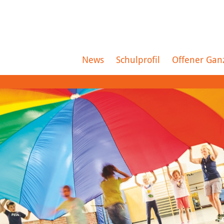
News
Schulprofil
Offener Gan