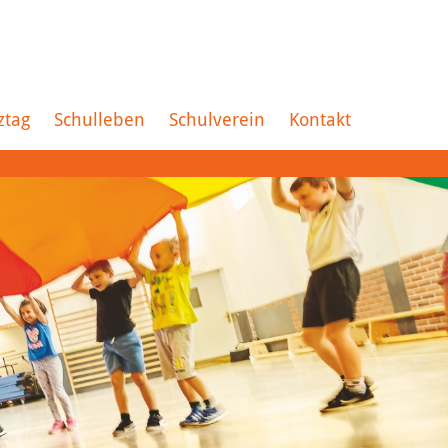
ztag
Schulleben
Schulverein
Kontakt