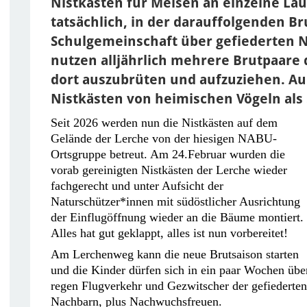
Nistkästen für Meisen an einzelne L
tatsächlich, in der darauffolgenden Br
Schulgemeinschaft über gefiederten 
nutzen alljährlich mehrere Brutpaare 
dort auszubrüten und aufzuziehen. Au
Nistkästen von heimischen Vögeln als 
Seit 2026 werden nun die Nistkästen auf dem
Gelände der Lerche von der hiesigen NABU-
Ortsgruppe betreut. Am 24.Februar wurden die
vorab gereinigten Nistkästen der Lerche wieder
fachgerecht und unter Aufsicht der
Naturschützer*innen mit südöstlicher Ausrichtung
der Einflugöffnung wieder an die Bäume montiert.
Alles hat gut geklappt, alles ist nun vorbereitet!
Am Lerchenweg kann die neue Brutsaison starten
und die Kinder dürfen sich in ein paar Wochen übe
regen Flugverkehr und Gezwitscher der gefiederten
Nachbarn, plus Nachwuchsfreuen.