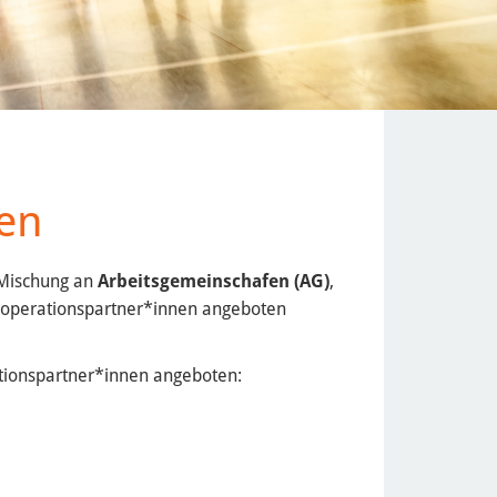
en
 Mischung an
Arbeitsgemeinschafen (AG)
,
ooperationspartner*innen angeboten
tionspartner*innen angeboten: