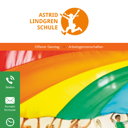
Offener Ganztag
Arbeitsgemeinschaften
Telefon
Kontakt-
formular