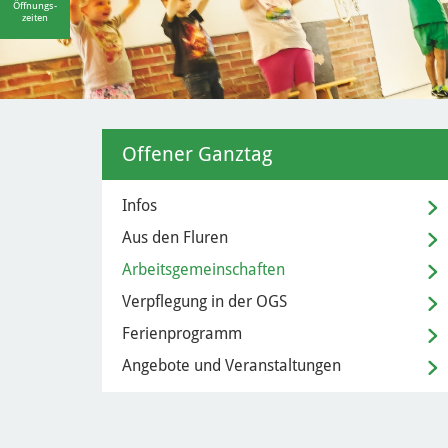
Öffnungs-
zeiten
Offener Ganztag
Infos
Aus den Fluren
Arbeitsgemeinschaften
Verpflegung in der OGS
Ferienprogramm
Angebote und Veranstaltungen