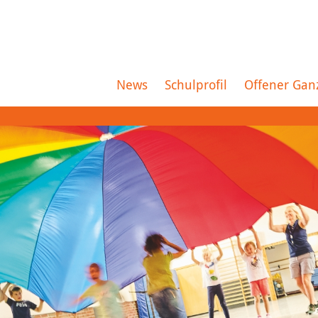
News
Schulprofil
Offener Gan