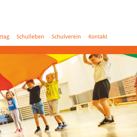
ztag
Schulleben
Schulverein
Kontakt