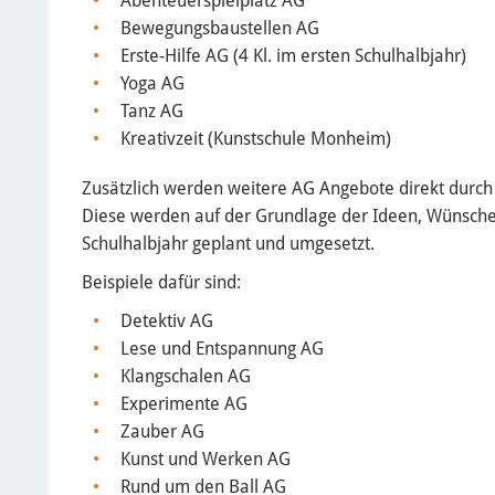
Abenteuerspielplatz AG
Bewegungsbaustellen AG
Erste-Hilfe AG (4 Kl. im ersten Schulhalbjahr)
Yoga AG
Tanz AG
Kreativzeit (Kunstschule Monheim)
Zusätzlich werden weitere AG Angebote direkt durc
Diese werden auf der Grundlage der Ideen, Wünsche
Schulhalbjahr geplant und umgesetzt.
Beispiele dafür sind:
Detektiv AG
Lese und Entspannung AG
Klangschalen AG
Experimente AG
Zauber AG
Kunst und Werken AG
Rund um den Ball AG