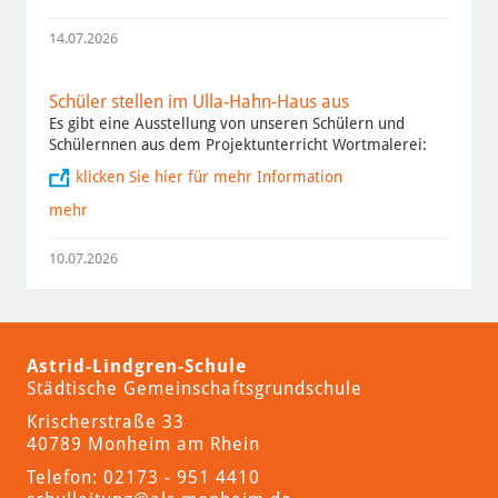
14.07.2026
Schüler stellen im Ulla-Hahn-Haus aus
Es gibt eine Ausstellung von unseren Schülern und
Schülernnen aus dem Projektunterricht Wortmalerei:
klicken Sie hier für mehr Information
mehr
10.07.2026
Astrid-Lindgren-Schule
Städtische Gemeinschaftsgrundschule
Krischerstraße 33
40789 Monheim am Rhein
Telefon: 02173 - 951 4410