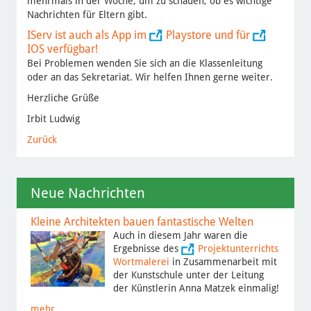
mehrmals in der Woche, um zu schauen, ob es wichtige
Nachrichten für Eltern gibt.
IServ ist auch als App im
Playstore
und für
IOS
verfügbar!
Bei Problemen wenden Sie sich an die Klassenleitung
oder an das Sekretariat. Wir helfen Ihnen gerne weiter.
Herzliche Grüße
Irbit Ludwig
Zurück
Neue Nachrichten
Kleine Architekten bauen fantastische Welten
Auch in diesem Jahr waren die
Ergebnisse des
Projektunterrichts
Wortmalerei
in Zusammenarbeit mit
der Kunstschule unter der Leitung
der Künstlerin Anna Matzek einmalig!
mehr