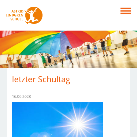
letzter Schultag
16.06.2023