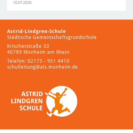
10.07.2026
Astrid-Lindgren-Schule
Städtische Gemeinschaftsgrundschule
Krischerstraße 33
40789 Monheim am Rhein
Telefon: 02173 - 951 4410
schulleitung
@als.monheim.de