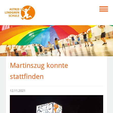
Martinszug konnte
stattfinden
12.11.2021