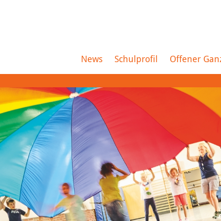
News
Schulprofil
Offener Gan