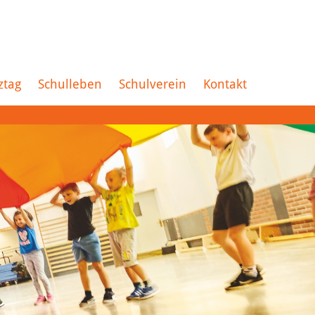
ztag
Schulleben
Schulverein
Kontakt