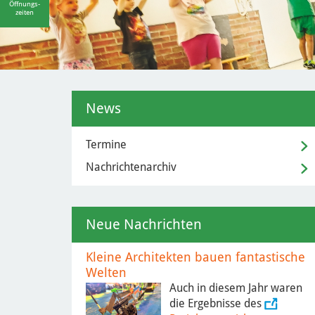
Öffnungs-
zeiten
News
Termine
Nachrichtenarchiv
Neue Nachrichten
Kleine Architekten bauen fantastische
Welten
Auch in diesem Jahr waren
die Ergebnisse des